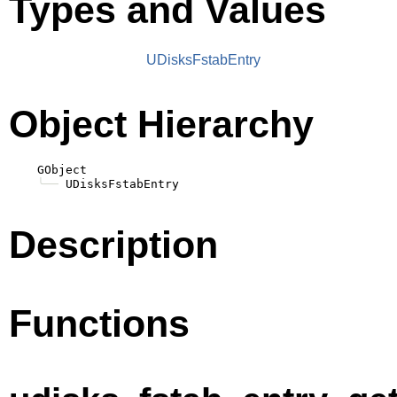
Types and Values
UDisksFstabEntry
Object Hierarchy
    GObject

╰──
Description
Functions