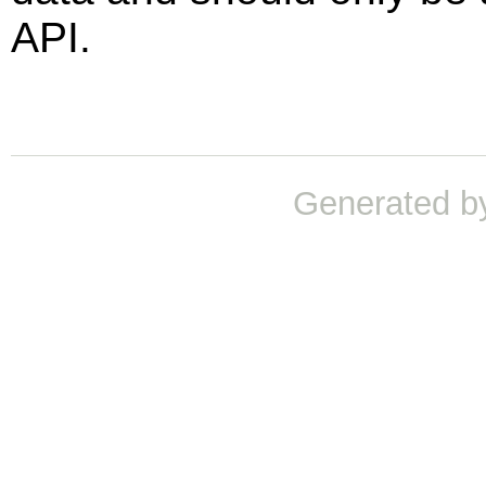
API.
Generated b