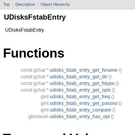
Top
|
Description
|
Object Hierarchy
UDisksFstabEntry
UDisksFstabEntry
Functions
const
gchar
*
udisks_fstab_entry_get_fsname
()
const
gchar
*
udisks_fstab_entry_get_dir
()
const
gchar
*
udisks_fstab_entry_get_fstype
()
const
gchar
*
udisks_fstab_entry_get_opts
()
gint
udisks_fstab_entry_get_freq
()
gint
udisks_fstab_entry_get_passno
()
gint
udisks_fstab_entry_compare
()
gboolean
udisks_fstab_entry_has_opt
()