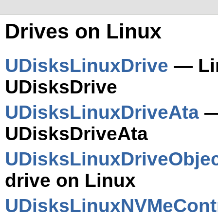
Drives on Linux
UDisksLinuxDrive
— Li
UDisksDrive
UDisksLinuxDriveAta
—
UDisksDriveAta
UDisksLinuxDriveObjec
drive on Linux
UDisksLinuxNVMeContr